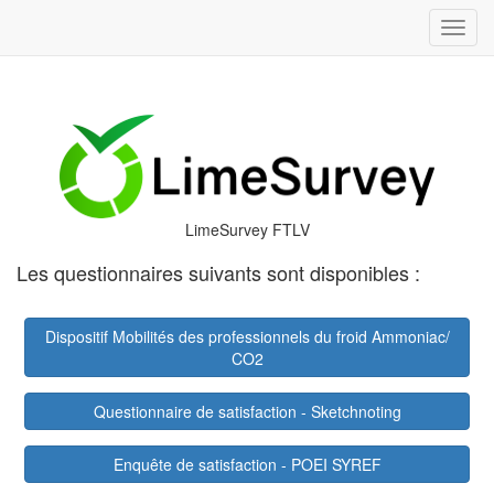
Toggl
LimeSurvey FTLV
Les questionnaires suivants sont disponibles :
Dispositif Mobilités des professionnels du froid Ammoniac/
CO2
Questionnaire de satisfaction - Sketchnoting
Enquête de satisfaction - POEI SYREF